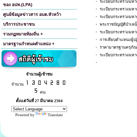
-
ระเบียบกระทรวงมหาดไท
ของ อปท.(LPA)
-
ระเบียบกระทรวงมหาดไ
ศูนย์ข้อมูลข่าวสาร อบต.หัวหว้า
-
ระเบียบกระทรวงมหาด
บริการประชาชน
-
พระราชบัญญัติบำเหน
-
ระเบียบกระทรวงมหาด
รวมกฏหมายท้องถิ่น +
-
การเทียบตำแหน่งผู้ป
มาตรฐานกำหนดตำแหน่ง +
-
ราคามาตรฐานครุภัณ
-
ระเบียบกระทรวงมหาด
-
จำนวนผู้เข้าชม
จำนวน
คน
ตั้งแต่วันที่ 27 มีนาคม 2564
Powered by
Translate