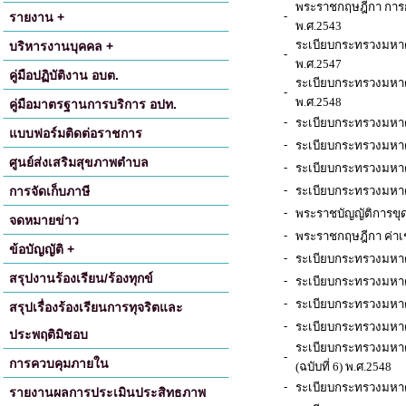
พระราชกฤษฎีกา การก
-
รายงาน +
พ.ศ.2543
ระเบียบกระทรวงมหาดไ
บริหารงานบุคคล +
-
พ.ศ.2547
คู่มือปฏิบัติงาน อบต.
ระเบียบกระทรวงมหาดไ
-
พ.ศ.2548
คู่มือมาตรฐานการบริการ อปท.
-
ระเบียบกระทรวงมหาด
แบบฟอร์มติดต่อราชการ
-
ระเบียบกระทรวงมหาด
ศูนย์ส่งเสริมสุขภาพตำบล
-
ระเบียบกระทรวงมหาดไ
-
การจัดเก็บภาษี
ระเบียบกระทรวงมหาดไท
-
พระราชบัญญัติการขุ
จดหมายข่าว
-
พระราชกฤษฎีกา ค่าเช่
ข้อบัญญัติ +
-
ระเบียบกระทรวงมหาด
สรุปงานร้องเรียน/ร้องทุกข์
-
ระเบียบกระทรวงมหา
-
ระเบียบกระทรวงมหาด
สรุปเรื่องร้องเรียนการทุจริตและ
-
ระเบียบกระทรวงมหาดไ
ประพฤติมิชอบ
ระเบียบกระทรวงมหาดไ
-
การควบคุมภายใน
(ฉบับที่ 6) พ.ศ.2548
-
ระเบียบกระทรวงมหาดไ
รายงานผลการประเมินประสิทธภาพ