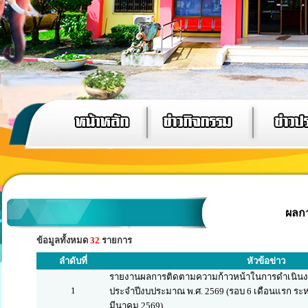
ผลก
ข้อมูลทั้งหมด
32
รายการ
ลำดับที่
หัวข้อข่าว
รายงานผลการติดตามความก้าวหน้าในการดำเนิน
1
ประจำปีงบประมาณ พ.ศ. 2569 (รอบ 6 เดือนแรก ระหว่
มีนาคม 2569)