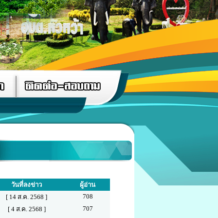
วันที่ลงข่าว
ผู้อ่าน
708
[ 14 ส.ค. 2568 ]
707
[ 4 ส.ค. 2568 ]