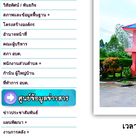
วิสัยทัศน์ / พันธกิจ
สภาพและข้อมูลพื้นฐาน +
โครงสร้างองค์กร
อำนาจหน้าที่
คณะผู้บริหาร
สภา อบต.
พนักงานส่วนตำบล +
กำนัน ผู้ใหญ่บ้าน
ที่ทำการ อบต.
ข่าวประชาสัมพันธ์
แผนพัฒนา +
เวลา
งานการคลัง +