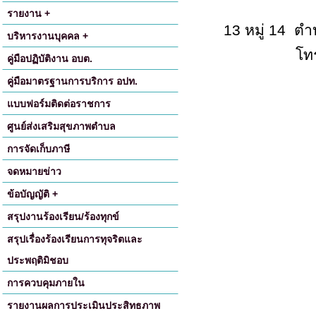
รายงาน +
13
หมู่
14
ตำ
บริหารงานบุคคล +
โท
คู่มือปฏิบัติงาน อบต.
คู่มือมาตรฐานการบริการ อปท.
แบบฟอร์มติดต่อราชการ
ศูนย์ส่งเสริมสุขภาพตำบล
การจัดเก็บภาษี
จดหมายข่าว
ข้อบัญญัติ +
สรุปงานร้องเรียน/ร้องทุกข์
สรุปเรื่องร้องเรียนการทุจริตและ
ประพฤติมิชอบ
การควบคุมภายใน
รายงานผลการประเมินประสิทธภาพ