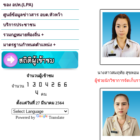
ของ อปท.(LPA)
ศูนย์ข้อมูลข่าวสาร อบต.หัวหว้า
บริการประชาชน
รวมกฏหมายท้องถิ่น +
มาตรฐานกำหนดตำแหน่ง +
นางสาวสมฤทัย สุขหอม 
จำนวนผู้เข้าชม
ผู้ช่วยนักวิชาการจัดเก็บร
จำนวน
คน
ตั้งแต่วันที่ 27 มีนาคม 2564
Powered by
Translate