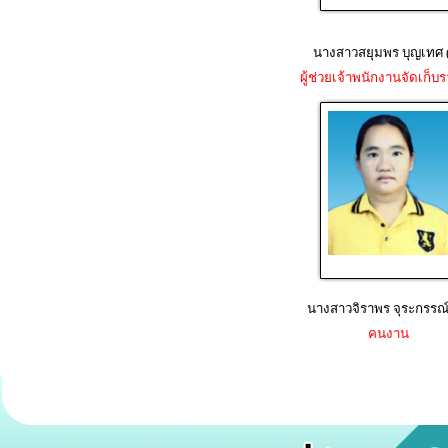
นางสาวสยุมพร บุญเทศ 
ผู้ช่วยเจ้าพนักงานจัดเก็บร
นางสาวจิราพร จุระกรรณ์
คนงาน