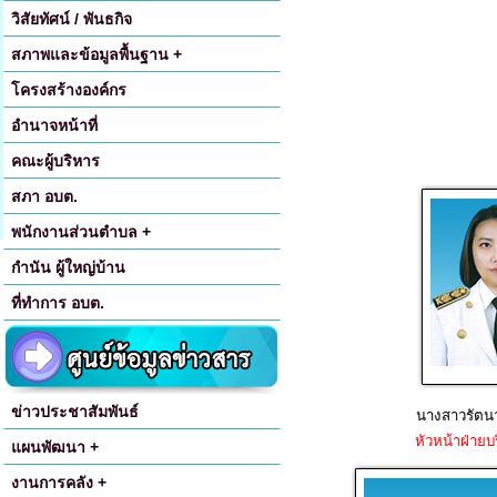
วิสัยทัศน์ / พันธกิจ
สภาพและข้อมูลพื้นฐาน +
โครงสร้างองค์กร
อำนาจหน้าที่
คณะผู้บริหาร
สภา อบต.
พนักงานส่วนตำบล +
กำนัน ผู้ใหญ่บ้าน
ที่ทำการ อบต.
ข่าวประชาสัมพันธ์
นางสาวรัตนา
หัวหน้าฝ่ายบ
แผนพัฒนา +
งานการคลัง +