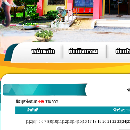
ข
ข้อมูลทั้งหมด
446
รายการ
ลำดับที่
หัวข้อข่าว
|
1
|
2
|
3
|
4
|
5
|
6
|
7
|
8
|
9
|
10
|
11
|
12
|
13
|
14
|
15
|
16
|
17
|
18
|
19
|
20
|
21
|
22
|
23
|
24
|
2