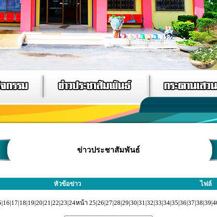
ข่าวประชาสัมพันธ์
หัวข้อข่าว
ไฟล์
5
|
16
|
17
|
18
|
19
|
20
|
21
|
22
|
23
|
24
หน้า 25|
26
|
27
|
28
|
29
|
30
|
31
|
32
|
33
|
34
|
35
|
36
|
37
|
38
|
39
|
4