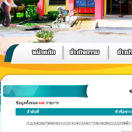
ข
ข้อมูลทั้งหมด
446
รายการ
ลำดับที่
หัวข้อข่าว
|
1
|
2
|
3
|
4
|
5
|
6
|
7
|
8
|
9
|
10
|
11
|
12
|
13
|
14
|
15
|
16
|
17
|
18
|
19
|
20
|
21
|
22
|
23
หน้า 