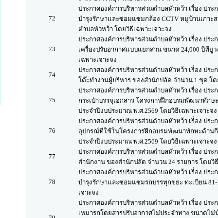
ประกาศองค์การบริหารส่วนตำบลหัวหว้า เรื่อง ประ
72
บำรุงรักษาและซ่อมแซมกล้อง CCTV หมู่บ้านเกาะ
ตำบลหัวหว้า โดยวิธีเฉพาะเจาะจง
ประกาศองค์การบริหารส่วนตำบลหัวหว้า เรื่อง ประ
73
เครื่องปรับอากาศแบบแยกส่วน ขนาด 24,000 บีทียู พ
เฉพาะเจาะจง
ประกาศองค์การบริหารส่วนตำบลหัวหว้า เรื่อง ประก
74
โต๊ะทำงานผู้บริหาร ของสำนักปลัด จำนวน 1 ชุด โ
ประกาศองค์การบริหารส่วนตำบลหัวหว้า เรื่อง ประ
75
กระเป๋าบรรจุเอกสาร โครงการฝึกอบรมพัฒนาทักษะ
ประจำปีงบประมาณ พ.ศ.2569 โดยวิธีเฉพาะเจาะจง
ประกาศองค์การบริหารส่วนตำบลหัวหว้า เรื่อง ประก
76
อุปกรณ์ที่ใช้ในโครงการฝึกอบรมพัฒนาทักษะด้าน
ประจำปีงบประมาณ พ.ศ.2569 โดยวิธีเฉพาะเจาะจง
ประกาศองค์การบริหารส่วนตำบลหัวหว้า เรื่อง ประก
77
สำนักงาน ของสำนักปลัด จำนวน 24 รายการ โดยวิ
ประกาศองค์การบริหารส่วนตำบลหัวหว้า เรื่อง ประ
78
บำรุงรักษาและซ่อมแซมรถบรรทุกขยะ ทะเบียน 81-18
เจาะจง
ประกาศองค์การบริหารส่วนตำบลหัวหว้า เรื่อง ประ
เหมารถโดยสารปรับอากาศไม่ประจำทาง ขนาดไม่น้อยก
79