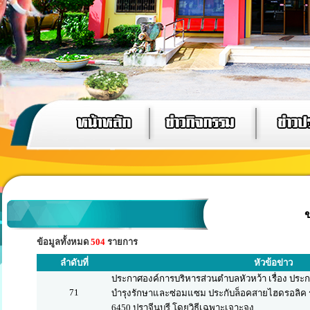
ข
ข้อมูลทั้งหมด
504
รายการ
ลำดับที่
หัวข้อข่าว
ประกาศองค์การบริหารส่วนตำบลหัวหว้า เรื่อง ประ
71
บำรุงรักษาและซ่อมแซม ประกับล็อคสายไฮดรอลิค 
6450 ปราจีนบุรี โดยวิธีเฉพาะเจาะจง