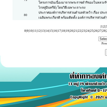
โครงการอันเนื่องมาจากพระราชดำริของในหลวงรัชก
ไกลสู่อินทรีย์) โดยวิธีเฉพาะเจาะจง
ประกาศองค์การบริหารส่วนตำบลหัวหว้า เรื่อง ประก
80
เฉลิมพระเกียรติ พร้อมติดตั้ง องค์การบริหารส่วนต
|
1
|
2
|
8|
9
|
10
|
11
|
12
|
13
|
14
|
15
|
16
|
17
|
18
|
19
|
20
|
21
|
22
|
23
|
24
|
25
|
26
|
27
|
28
|
Pow