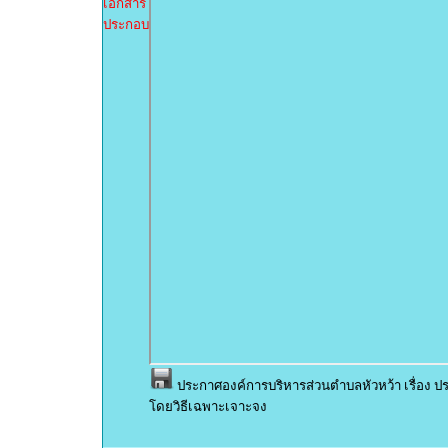
เอกสาร
ประกอบ
ประกาศองค์การบริหารส่วนตำบลหัวหว้า เรื่อง ป
โดยวิธีเฉพาะเจาะจง