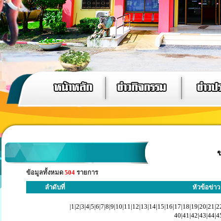
ข
ข้อมูลทั้งหมด
504
รายการ
ลำดับที่
หัวข้อข่าว
|
1
|
2
|
3
|
4
|
5
|
6
|
7
|
8
|
9
|
10
|
11
|
12
|
13
|
14
|
15
|
16
|
17
|
18
|
19
|
20
|
21
|
2
40|
41
|
42
|
43
|
44
|
4