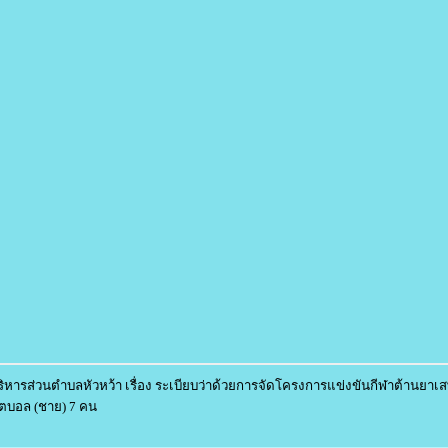
หารส่วนตำบลหัวหว้า เรื่อง ระเบียบว่าด้วยการจัดโครงการแข่งขันกีฬาต้านยา
ุตบอล (ชาย) 7 คน