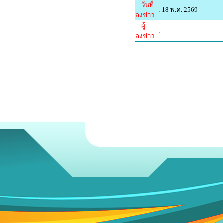
วันที่
: 18 พ.ค. 2569
ลงข่าว
ผู้
:
ลงข่าว