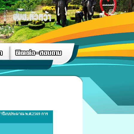
ะจำปีงบประมาณ พ.ศ.2569 การ