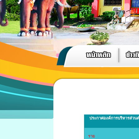
ประกาศองค์การบริหารส่วนตำ
ราย