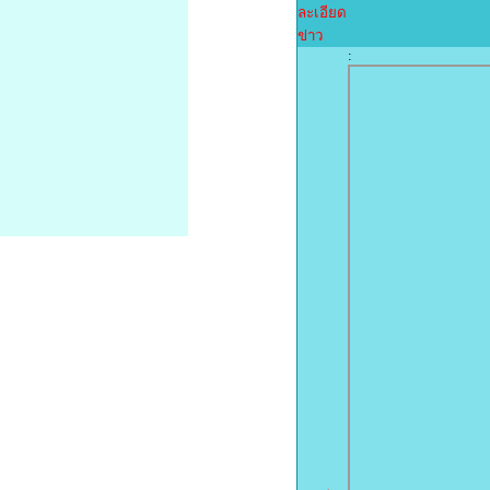
ละเอียด
ข่าว
: