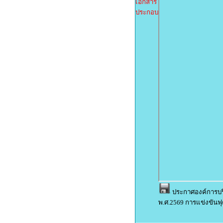
เอกสาร
ประกอบ
ประกาศองค์การบริ
พ.ศ.2569 การแข่งขันฟ