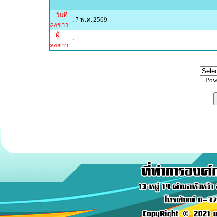
วันที่
: 7 พ.ค. 2569
ลงข่าว
ผู้
:
ลงข่าว
Pow