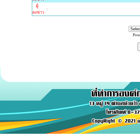
ผู้
:
ลงข่าว
Pow