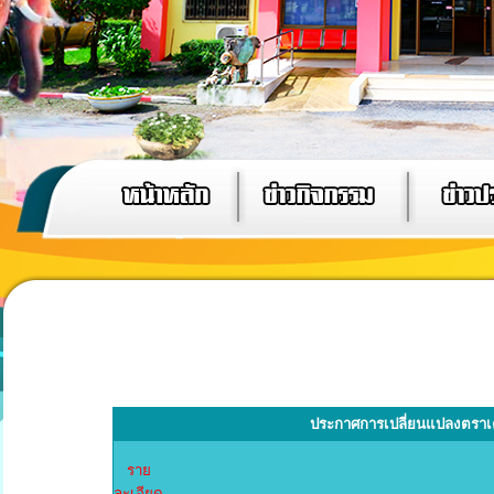
ประกาศการเปลี่ยนแปลงตราเค
ราย
ละเอียด